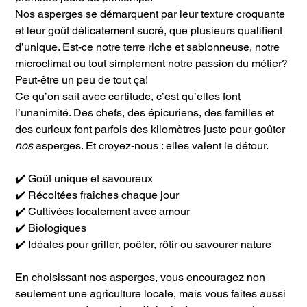
Nos asperges se démarquent par leur texture croquante
et leur goût délicatement sucré, que plusieurs qualifient
d’unique. Est-ce notre terre riche et sablonneuse, notre
microclimat ou tout simplement notre passion du métier?
Peut-être un peu de tout ça!
Ce qu’on sait avec certitude, c’est qu’elles font
l’unanimité. Des chefs, des épicuriens, des familles et
des curieux font parfois des kilomètres juste pour goûter
nos
asperges. Et croyez-nous : elles valent le détour.
✔️ Goût unique et savoureux
✔️ Récoltées fraîches chaque jour
✔️ Cultivées localement avec amour
✔️ Biologiques
✔️ Idéales pour griller, poêler, rôtir ou savourer nature
En choisissant nos asperges, vous encouragez non
seulement une agriculture locale, mais vous faites aussi