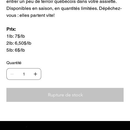
entrer un peu de terroir québécois dans votre assiette.
Disponibles en saison, en quantités limitées. Dépêchez-
vous : elles partent vite!
Prix:
1lb: 7$/lb
2lb: 6,50$/lb
5lb: 6$/lb
Quantité
Rupture de stock