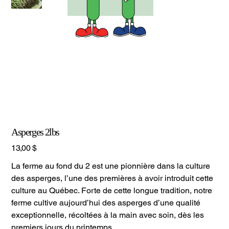
Asperges 2lbs
Prix
13,00 $
La ferme au fond du 2 est une pionnière dans la culture
des asperges, l’une des premières à avoir introduit cette
culture au Québec. Forte de cette longue tradition, notre
ferme cultive aujourd’hui des asperges d’une qualité
exceptionnelle, récoltées à la main avec soin, dès les
premiers jours du printemps.