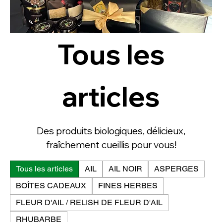
Tous les
articles
Des produits biologiques, délicieux,
fraîchement cueillis pour vous!
Tous les articles
AIL
AIL NOIR
ASPERGES
BOÎTES CADEAUX
FINES HERBES
FLEUR D'AIL / RELISH DE FLEUR D'AIL
RHUBARBE