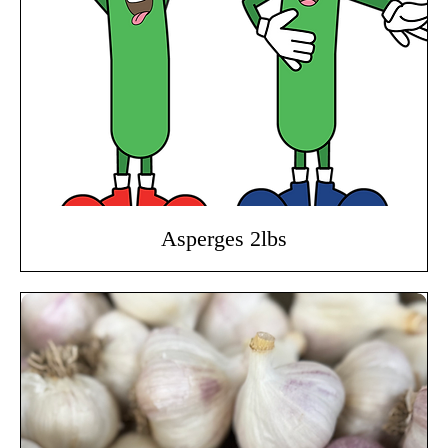
Asperges 2lbs