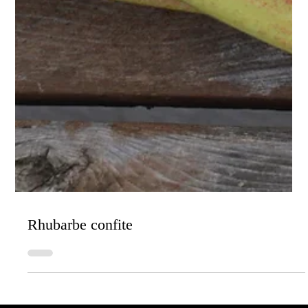
Rhubarbe confite